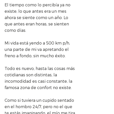
El tiempo como lo percibía ya no 
existe, lo que antes era un mes 
ahora se siente como un año. Lo 
que antes eran horas, se sienten 
como días.
Mi vida está yendo a 500 km p/h, 
una parte de mi va apretando el 
freno a fondo, sin mucho éxito.
Todo es nuevo, hasta las cosas más 
cotidianas son distintas, la 
incomodidad es casi constante, la 
famosa zona de confort no existe.
Como si tuviera un cupido sentado 
en el hombro 24/7, pero no el que 
te estás imaginando, el mío me tira 