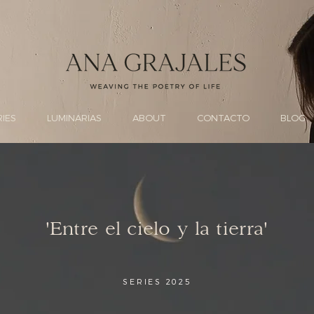
RIES
LUMINARIAS
ABOUT
CONTACTO
BLOG
'Entre el cielo y la tierra'
SERIES 2025