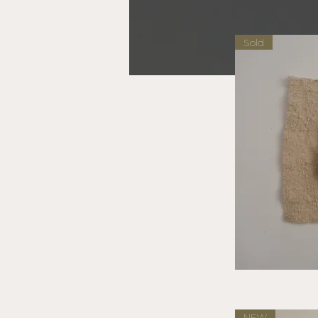
Sold
NEW